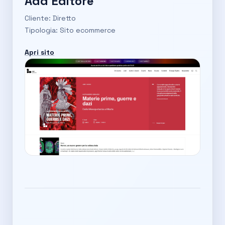
Add Editore
Cliente: Diretto
Tipologia: Sito ecommerce
Apri sito