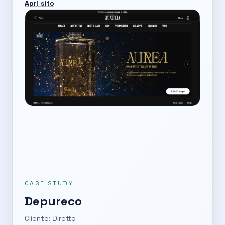
Apri sito
CASE STUDY
Depureco
Cliente: Diretto