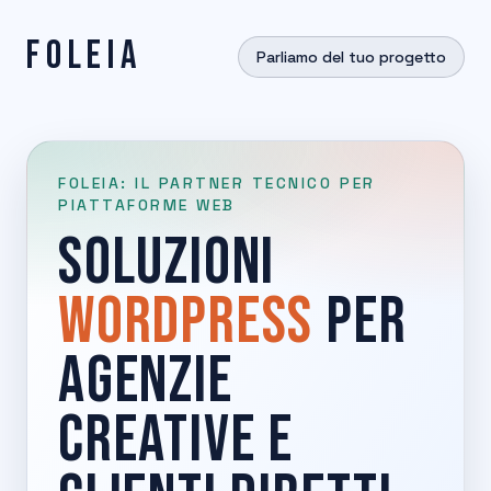
FOLEIA
Parliamo del tuo progetto
FOLEIA: IL PARTNER TECNICO PER
PIATTAFORME WEB
SOLUZIONI
WORDPRESS
PER
AGENZIE
CREATIVE E